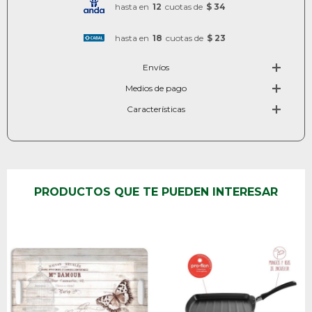
hasta en
12
cuotas de
$ 34
hasta en
18
cuotas de
$ 23
Envíos
Medios de pago
Características
PRODUCTOS QUE TE PUEDEN INTERESAR