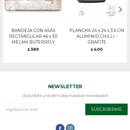
BANDEJA CON ASAS
PLANCHA 24 x 24 x 3.6 CM
RECTANGULAR 46 x 30
ALUMINIO CHILLI -
MELAM BUTERRFLY
GRAFITE
389
400
$
$
NEWSLETTER
¡Suscribite y recibí todas nuestras novedades!
SUSCRIBIRME

