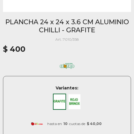
PLANCHA 24 x 24 x 3.6 CM ALUMINIO
CHILLI - GRAFITE
7010/358
$
400
Variantes:
hasta en
10
cuotas de
$ 40,00