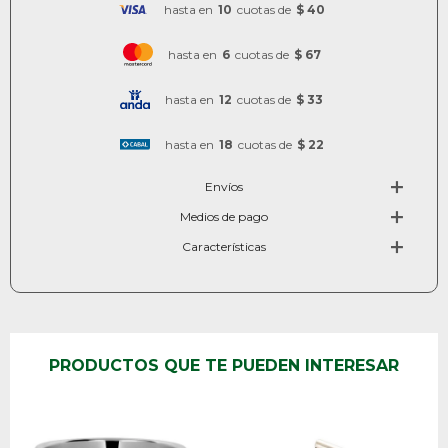
hasta en
10
cuotas de
$ 40
hasta en
6
cuotas de
$ 67
hasta en
12
cuotas de
$ 33
hasta en
18
cuotas de
$ 22
Envíos
Medios de pago
Características
PRODUCTOS QUE TE PUEDEN INTERESAR