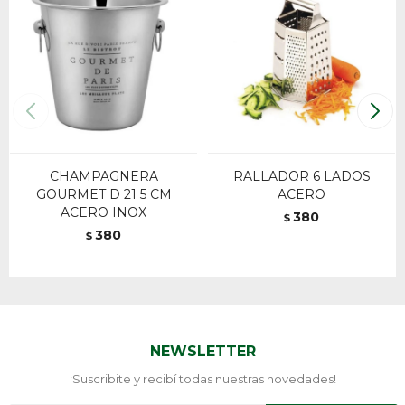
CHAMPAGNERA
RALLADOR 6 LADOS
GOURMET D 21 5 CM
ACERO
ACERO INOX
380
$
380
$
NEWSLETTER
¡Suscribite y recibí todas nuestras novedades!