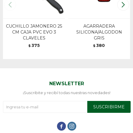
CUCHILLO JAMONERO 25
AGARRADERA
CM CAJA PVC EVO 3
SILICONA/ALGODON
CLAVELES
GRIS
375
380
$
$
NEWSLETTER
¡Suscribite y recibí todas nuestras novedades!
SUSCRIBIRME

