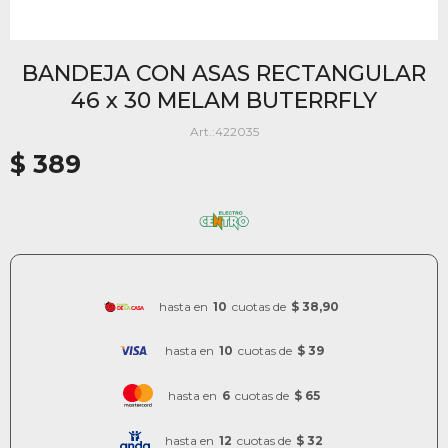
BANDEJA CON ASAS RECTANGULAR
46 x 30 MELAM BUTERRFLY
422035
$
389
hasta en
10
cuotas de
$ 38,90
hasta en
10
cuotas de
$ 39
hasta en
6
cuotas de
$ 65
hasta en
12
cuotas de
$ 32