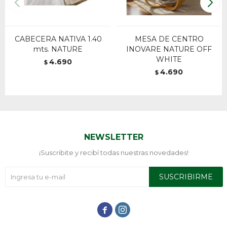
CABECERA NATIVA 1.40
MESA DE CENTRO
mts. NATURE
INOVARE NATURE OFF
WHITE
4.690
$
4.690
$
NEWSLETTER
¡Suscribite y recibí todas nuestras novedades!
SUSCRIBIRME

