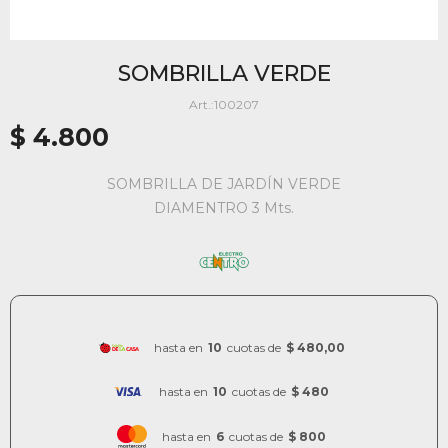
SOMBRILLA VERDE
100207
$
4.800
SOMBRILLA DE JARDÍN VERDE
DIAMENTRO 3 Mts.
hasta en
10
cuotas de
$ 480,00
hasta en
10
cuotas de
$ 480
hasta en
6
cuotas de
$ 800