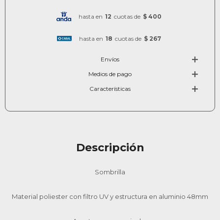
hasta en
12
cuotas de
$ 400
hasta en
18
cuotas de
$ 267
Envíos
Medios de pago
Características
Descripción
Sombrilla
Material poliester con filtro UV y estructura en aluminio 48mm