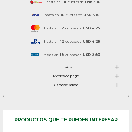
hasta en
10
cuotas de
usd 5,10
hasta en
10
cuotas de
USD 5,10
hasta en
12
cuotas de
USD 4,25
hasta en
12
cuotas de
USD 4,25
hasta en
18
cuotas de
USD 2,83
Envíos
Medios de pago
Características
PRODUCTOS QUE TE PUEDEN INTERESAR