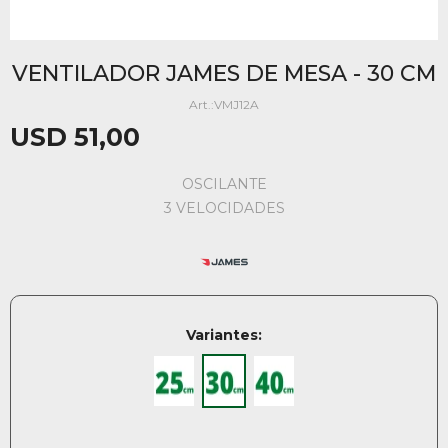
VENTILADOR JAMES DE MESA - 30 CM
VMJ12A
USD
51,00
OSCILANTE
3 VELOCIDADES
Variantes: