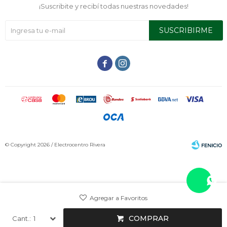
¡Suscribite y recibí todas nuestras novedades!
SUSCRIBIRME


© Copyright 2026 / Electrocentro Rivera
Fenicio
COMPRAR
1