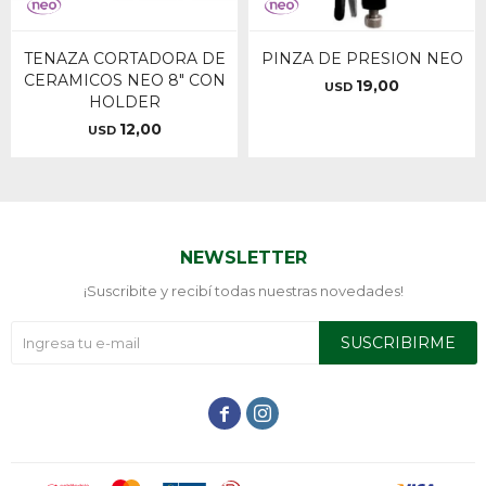
TENAZA CORTADORA DE
PINZA DE PRESION NEO
CERAMICOS NEO 8" CON
19,00
USD
HOLDER
12,00
USD
NEWSLETTER
¡Suscribite y recibí todas nuestras novedades!
SUSCRIBIRME

