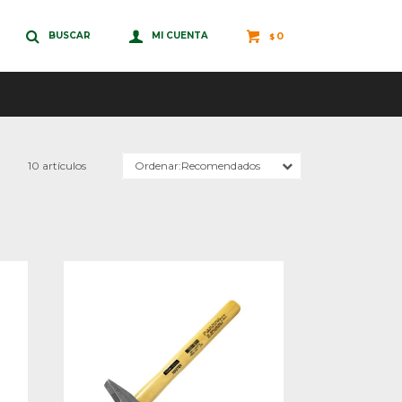
0
$
10 artículos
Recomendados