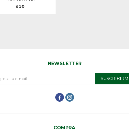
50
$
NEWSLETTER
SUSCRIBIRM


COMPRA