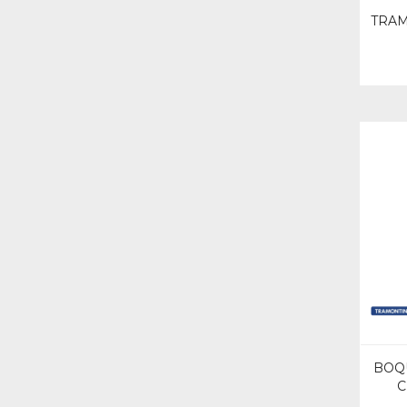
TRAM
BOQ
C