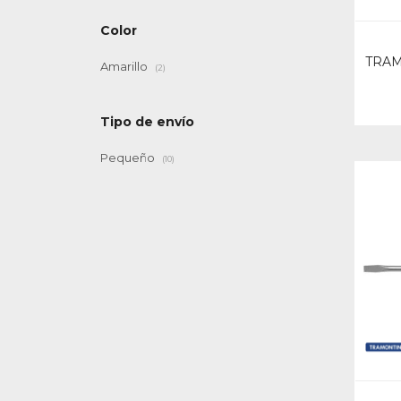
Color
TRAM
Amarillo
(2)
Tipo de envío
Pequeño
(10)