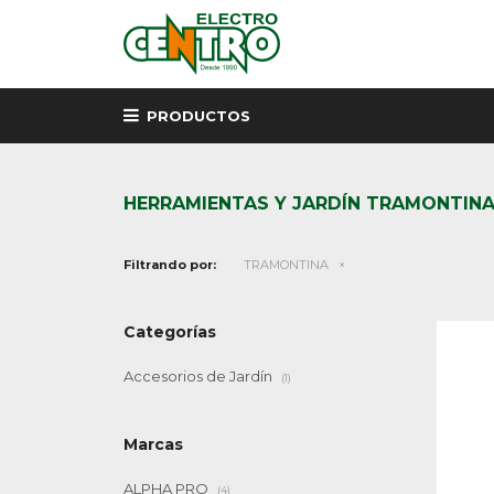
PRODUCTOS
HERRAMIENTAS Y JARDÍN TRAMONTIN
Filtrando por:
TRAMONTINA
Categorías
Accesorios de Jardín
(1)
Marcas
ALPHA PRO
(4)