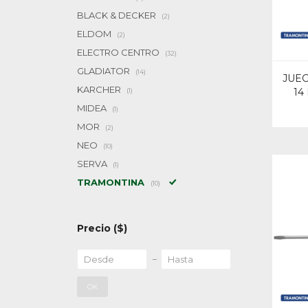
BLACK & DECKER
(2)
ELDOM
(2)
ELECTRO CENTRO
(32)
GLADIATOR
(14)
JUE
KARCHER
14
(1)
MIDEA
(1)
MOR
(2)
NEO
(10)
SERVA
(1)
TRAMONTINA
(10)
Precio
($)
OK