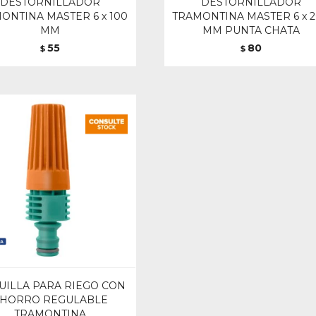
DESTORNILLADOR
DESTORNILLADOR
ONTINA MASTER 6 x 100
TRAMONTINA MASTER 6 x 
MM
MM PUNTA CHATA
55
80
$
$
UILLA PARA RIEGO CON
HORRO REGULABLE
TRAMONTINA