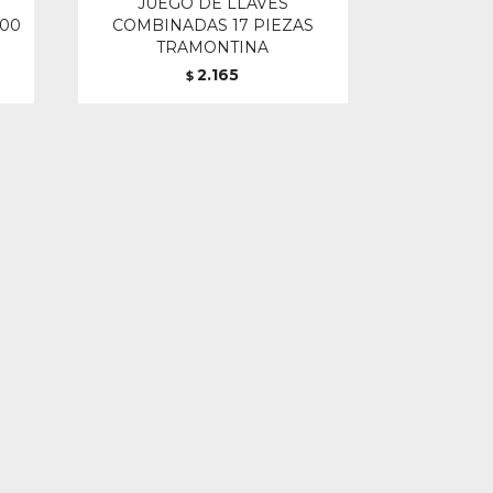
JUEGO DE LLAVES
200
COMBINADAS 17 PIEZAS
TRAMONTINA
2.165
$