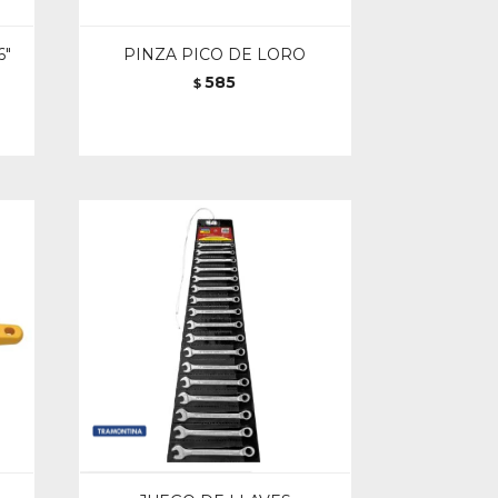
6"
PINZA PICO DE LORO
585
$