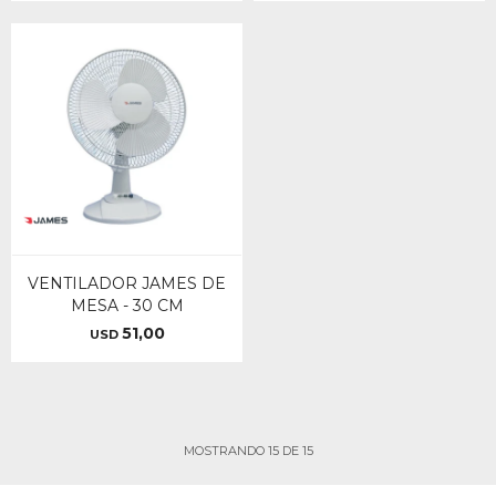
VENTILADOR JAMES DE
MESA - 30 CM
51,00
USD
MOSTRANDO
15
DE
15