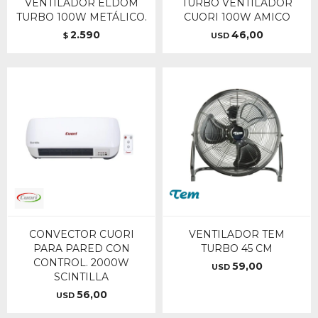
VENTILADOR ELDOM
TURBO VENTILADOR
TURBO 100W METÁLICO.
CUORI 100W AMICO
2.590
46,00
$
USD
CONVECTOR CUORI
VENTILADOR TEM
PARA PARED CON
TURBO 45 CM
CONTROL. 2000W
59,00
USD
SCINTILLA
56,00
USD