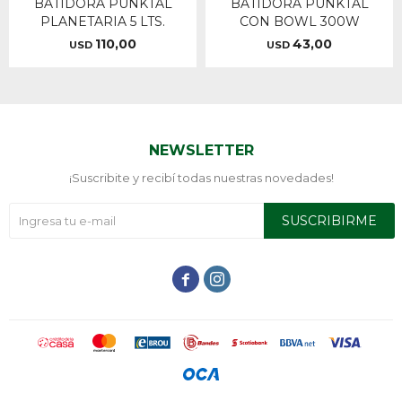
BATIDORA PUNKTAL
BATIDORA PUNKTAL
PLANETARIA 5 LTS.
CON BOWL 300W
110,00
43,00
USD
USD
NEWSLETTER
¡Suscribite y recibí todas nuestras novedades!
SUSCRIBIRME

