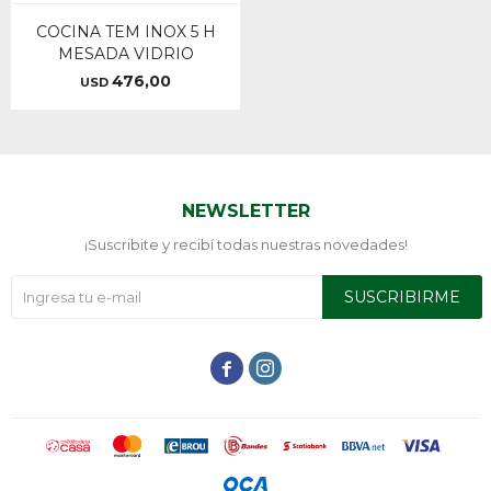
COCINA TEM INOX 5 H
MESADA VIDRIO
476,00
USD
NEWSLETTER
¡Suscribite y recibí todas nuestras novedades!
SUSCRIBIRME

