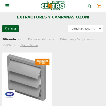

EXTRACTORES Y CAMPANAS OZONI
Recomendados
Filtrando por:
Electrodomésticos
Extractores y Campanas
Quitar filtros
OZONI