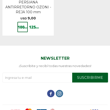
PERSIANA
ANTIRRETORNO OZONI -
REJA 100 mm
9,00
USD
NEWSLETTER
¡Suscribite y recibí todas nuestras novedades!
SUSCRIBIRME

