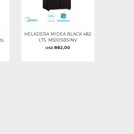
HELADERA MIDEA BLACK 482
s.
LTS. M500SBSINV
882,00
USD