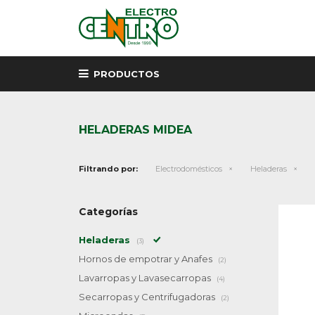
PRODUCTOS
HELADERAS MIDEA
Filtrando por:
Electrodomésticos
Heladeras
Categorías
Heladeras
(3)
Hornos de empotrar y Anafes
(2)
Lavarropas y Lavasecarropas
(4)
Secarropas y Centrifugadoras
(2)