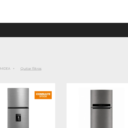
Quitar filtros
MIDEA