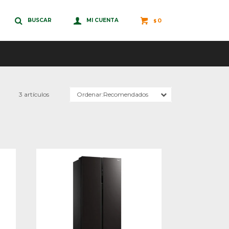
0
$
3 artículos
Recomendados