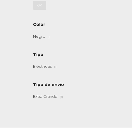
OK
Color
Negro
(1)
Tipo
Eléctricas
(1)
Tipo de envío
Extra Grande
(3)