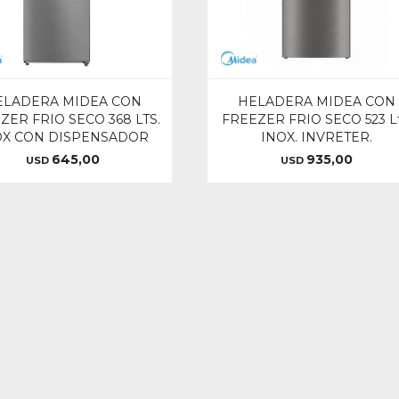
ELADERA MIDEA CON
HELADERA MIDEA CON
ZER FRIO SECO 368 LTS.
FREEZER FRIO SECO 523 Lt
OX CON DISPENSADOR
INOX. INVRETER.
645,00
935,00
USD
USD