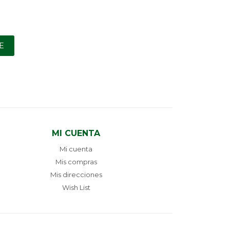
E
MI CUENTA
Mi cuenta
Mis compras
Mis direcciones
Wish List