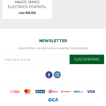
ANAFE JAMES
ELECTRICO PORTATIL
90,00
USD
NEWSLETTER
¡Suscribite y recibí todas nuestras novedades!
SUSCRIBIRME

