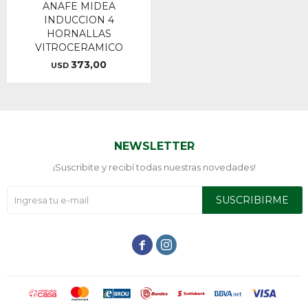
ANAFE MIDEA
INDUCCION 4
HORNALLAS
VITROCERAMICO
373,00
USD
NEWSLETTER
¡Suscribite y recibí todas nuestras novedades!
SUSCRIBIRME

