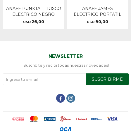
ANAFE PUNKTAL 1 DISCO
ANAFE JAMES
ELECTRICO NEGRO
ELECTRICO PORTATIL
26,00
90,00
USD
USD
NEWSLETTER
¡Suscribite y recibí todas nuestras novedades!
SUSCRIBIRME

