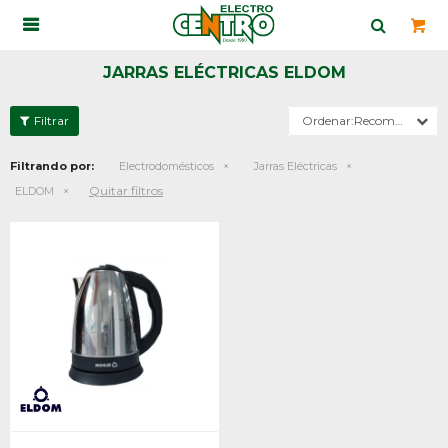

JARRAS ELÉCTRICAS ELDOM
Recomendados
Filtrando por:
Electrodomésticos
Jarras Eléctricas
Quitar filtros
ELDOM