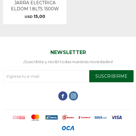
JARRA ELECTRICA
ELDOM 1.8LTS 1500W
15,00
USD
NEWSLETTER
¡Suscribite y recibí todas nuestras novedades!
SUSCRIBIRME

