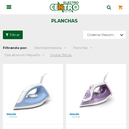

PLANCHAS
Recomendados
Filtrando por:
Electrodomésticos
Planchas
Quitar filtros
Tipo de envío:
Pequeño