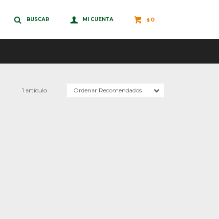
0
$
1 artículo
Recomendados