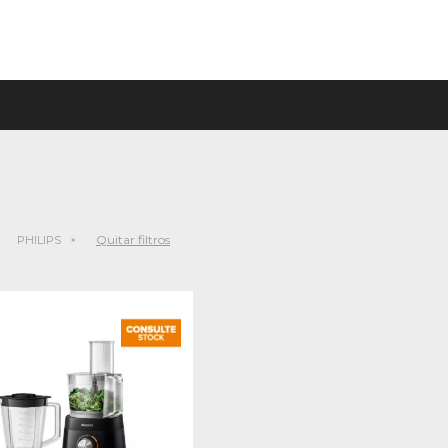
Quitar filtros
PHILIPS