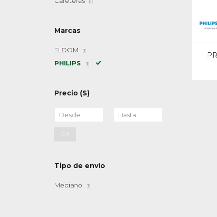
Cafeteras
(1)
Marcas
ELDOM
(1)
PR
PHILIPS
(1)
Precio
($)
OK
Tipo de envío
Mediano
(1)