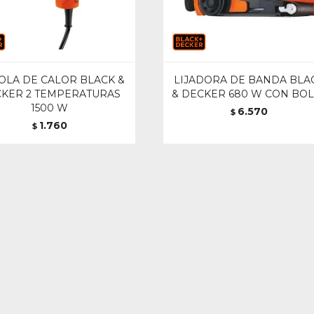
OLA DE CALOR BLACK &
LIJADORA DE BANDA BLA
KER 2 TEMPERATURAS
& DECKER 680 W CON BO
1500 W
6.570
$
1.760
$