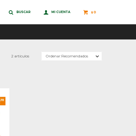
0
$
2 artículos
Recomendados