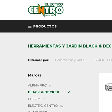
PRODUCTOS
HERRAMIENTAS Y JARDÍN BLACK & DE
Filtrando por:
Herramientas y Jardín
BLACK & DE
Marcas
ALPHA PRO
(4)
BLACK & DECKER
(2)
ELDOM
(2)
ELECTRO CENTRO
(32)