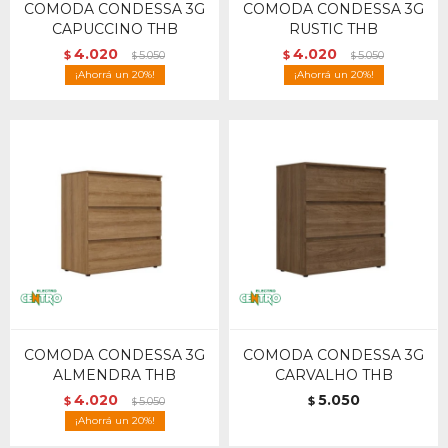
COMODA CONDESSA 3G
COMODA CONDESSA 3G
CAPUCCINO THB
RUSTIC THB
4.020
4.020
$
5.050
$
5.050
$
$
20
20
COMODA CONDESSA 3G
COMODA CONDESSA 3G
ALMENDRA THB
CARVALHO THB
4.020
5.050
$
5.050
$
$
20