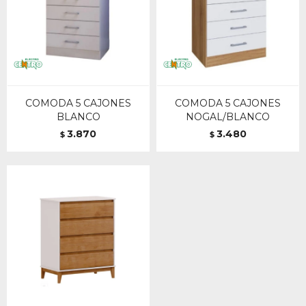
COMODA 5 CAJONES
COMODA 5 CAJONES
BLANCO
NOGAL/BLANCO
3.870
3.480
$
$