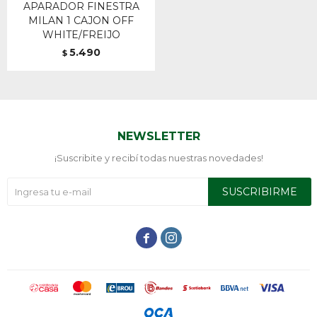
APARADOR FINESTRA
MILAN 1 CAJON OFF
WHITE/FREIJO
5.490
$
NEWSLETTER
¡Suscribite y recibí todas nuestras novedades!
SUSCRIBIRME

