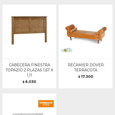
CABECERA FINESTRA
RECAMIER DOVER
TOPAZIO 2 PLAZAS 1,67 X
TERRACOTA
1,11
17.300
$
6.030
$