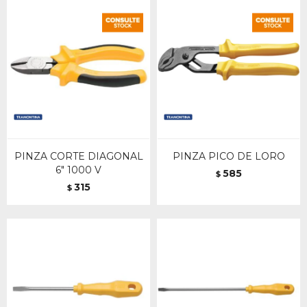
PINZA CORTE DIAGONAL
PINZA PICO DE LORO
6" 1000 V
585
$
315
$