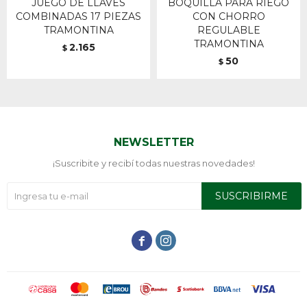
JUEGO DE LLAVES
BOQUILLA PARA RIEGO
COMBINADAS 17 PIEZAS
CON CHORRO
TRAMONTINA
REGULABLE
TRAMONTINA
2.165
$
50
$
NEWSLETTER
¡Suscribite y recibí todas nuestras novedades!
SUSCRIBIRME

