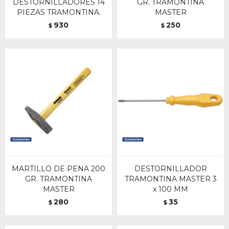
DESTORNILLADORES 14
GR. TRAMONTINA
PIEZAS TRAMONTINA.
MASTER
930
250
$
$
MARTILLO DE PENA 200
DESTORNILLADOR
GR. TRAMONTINA
TRAMONTINA MASTER 3
MASTER
x 100 MM
280
35
$
$