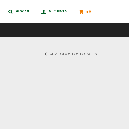
0
$
VER TODOS LOS LOCALES