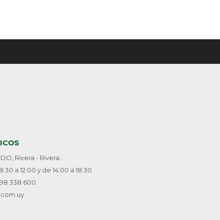
ICOS
, Rivera - Rivera.
30 a 12:00 y de 14:00 a 18:30
098 338 600
.com.uy