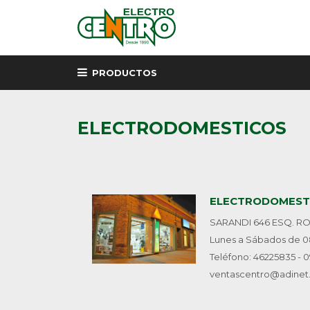
PRODUCTOS
ELECTRODOMESTICOS
ELECTRODOMEST
SARANDI 646 ESQ. RODO
Lunes a Sábados de 08:
Teléfono: 46225835 - 
ventascentro@adinet