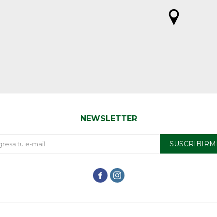
NEWSLETTER
SUSCRIBIRM

