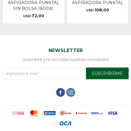
ASPIRADORA PUNKTAL
ASPIRADORA PUNKTAL
SIN BOLSA 1800W.
108,00
USD
72,00
USD
NEWSLETTER
¡Suscribite y recibí todas nuestras novedades!
SUSCRIBIRME

