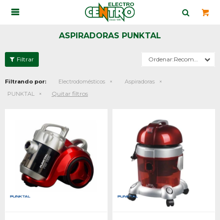

ASPIRADORAS PUNKTAL
Recomendados
Filtrando por:
Electrodomésticos
Aspiradoras
Quitar filtros
PUNKTAL