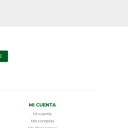
E
MI CUENTA
Mi cuenta
Mis compras