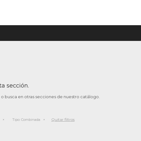
ta sección.
o o busca en otras secciones de nuestro catálogo.
Quitar filtros
Tipo:
Combinada