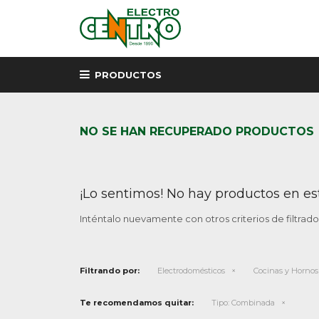
PRODUCTOS
NO SE HAN RECUPERADO PRODUCTOS
¡Lo sentimos! No hay productos en es
Inténtalo nuevamente con otros criterios de filtrad
Filtrando por:
Electrodomésticos
Cocinas y Hornos
Te recomendamos quitar:
Tipo:
Combinada