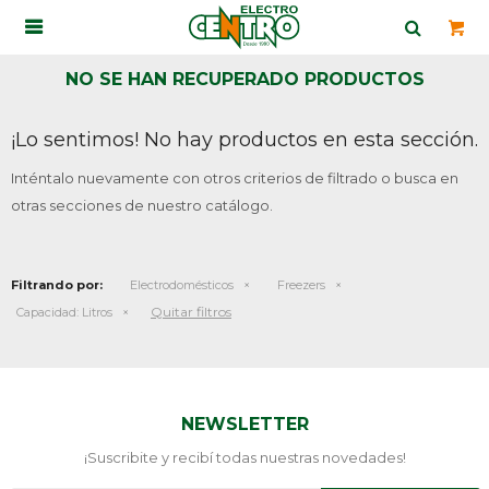

NO SE HAN RECUPERADO PRODUCTOS
¡Lo sentimos! No hay productos en esta sección.
Inténtalo nuevamente con otros criterios de filtrado o busca en
otras secciones de nuestro catálogo.
Filtrando por:
Electrodomésticos
Freezers
Quitar filtros
Capacidad:
Litros
NEWSLETTER
¡Suscribite y recibí todas nuestras novedades!