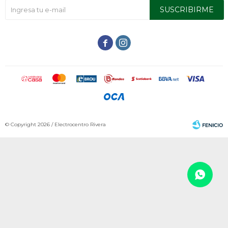
SUSCRIBIRME


© Copyright 2026 / Electrocentro Rivera
Fenicio