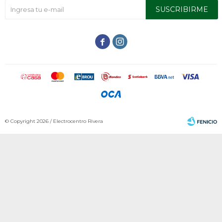
SUSCRIBIRME


© Copyright 2026 / Electrocentro Rivera
Fenicio