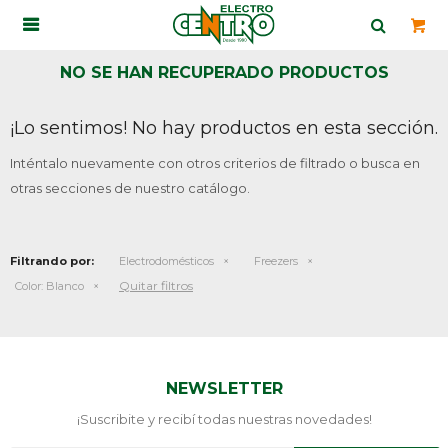

NO SE HAN RECUPERADO PRODUCTOS
¡Lo sentimos! No hay productos en esta sección.
Inténtalo nuevamente con otros criterios de filtrado o busca en
otras secciones de nuestro catálogo.
Filtrando por:
Electrodomésticos
Freezers
Quitar filtros
Color:
Blanco
NEWSLETTER
¡Suscribite y recibí todas nuestras novedades!