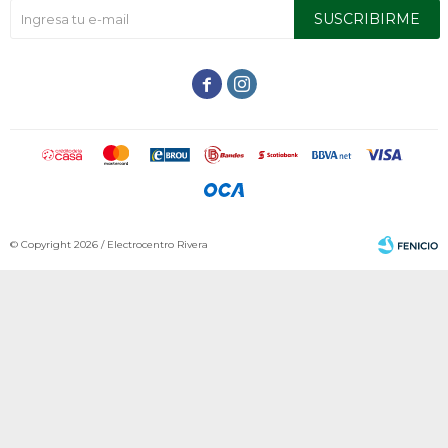
SUSCRIBIRME


© Copyright 2026 / Electrocentro Rivera
Fenicio