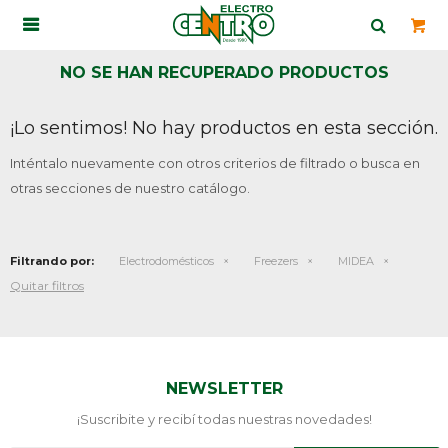

NO SE HAN RECUPERADO PRODUCTOS
¡Lo sentimos! No hay productos en esta sección.
Inténtalo nuevamente con otros criterios de filtrado o busca en
otras secciones de nuestro catálogo.
Filtrando por:
Electrodomésticos
Freezers
MIDEA
Quitar filtros
NEWSLETTER
¡Suscribite y recibí todas nuestras novedades!