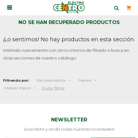

NO SE HAN RECUPERADO PRODUCTOS
¡Lo sentimos! No hay productos en esta sección.
Inténtalo nuevamente con otros criterios de filtrado o busca en
otras secciones de nuestro catálogo.
Filtrando por:
Electrodomésticos
Freezers
Quitar filtros
Material:
Blanco
NEWSLETTER
¡Suscribite y recibí todas nuestras novedades!