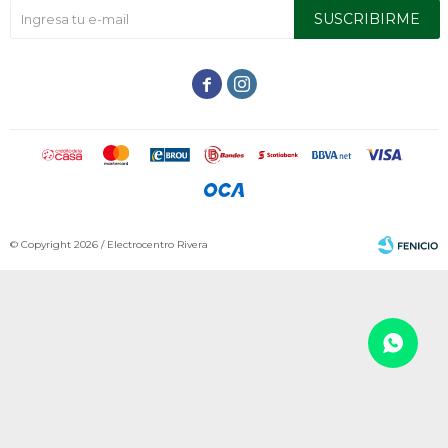
SUSCRIBIRME


© Copyright 2026 / Electrocentro Rivera
Fenicio