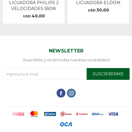
LICUADORA PHILIPS 2
LICUADORA ELDOM
VELOCIDADES 550W
30,00
USD
40,00
USD
NEWSLETTER
¡Suscribite y recibí todas nuestras novedades!
SUSCRIBIRME

