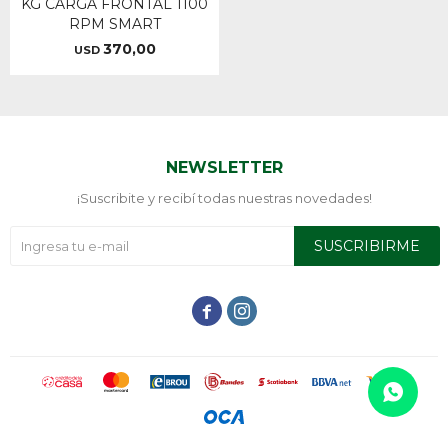
KG CARGA FRONTAL 1100
RPM SMART
370,00
USD
NEWSLETTER
¡Suscribite y recibí todas nuestras novedades!
SUSCRIBIRME

