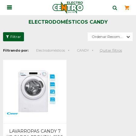

ELECTRODOMÉSTICOS CANDY
Recomendados
Quitar filtros
Filtrando por:
Electrodomésticos
CANDY
LAVARROPAS CANDY 7