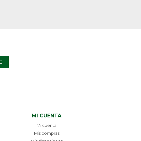
E
MI CUENTA
Mi cuenta
Mis compras