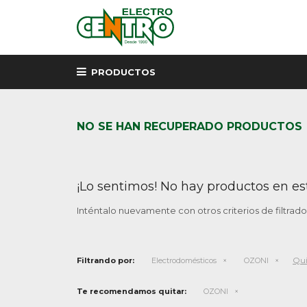
PRODUCTOS
NO SE HAN RECUPERADO PRODUCTOS
¡Lo sentimos! No hay productos en es
Inténtalo nuevamente con otros criterios de filtrad
Qui
Filtrando por:
Electrodomésticos
OZONI
Te recomendamos quitar:
OZONI