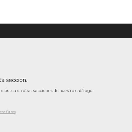
ta sección.
o o busca en otras secciones de nuestro catálogo.
tar filtros