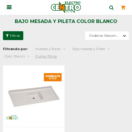

BAJO MESADA Y PILETA COLOR BLANCO
Recomendados
Filtrando por:
Muebles y Bazar
Bajo mesada y Pileta
Quitar filtros
Color:
Blanco