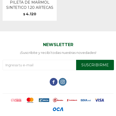
PILETA DE MARMOL
SINTETICO 1.20 ARTECAS
4.120
$
NEWSLETTER
¡Suscribite y recibí todas nuestras novedades!
SUSCRIBIRME

