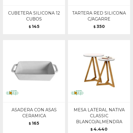
CUBETERA SILICONA 12
TARTERA RED SILICONA
CUBOS
C/AGARRE
145
350
$
$
ASADERA CON ASAS
MESA LATERAL NATIVA
CERAMICA
CLASSIC
BLANCO/ALMENDRA
165
$
4.440
$