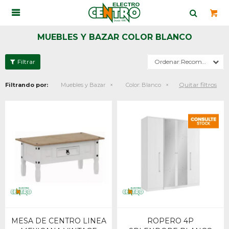

MUEBLES Y BAZAR COLOR BLANCO
Recomendados
Quitar filtros
Filtrando por:
Muebles y Bazar
Color:
Blanco
MESA DE CENTRO LINEA
ROPERO 4P