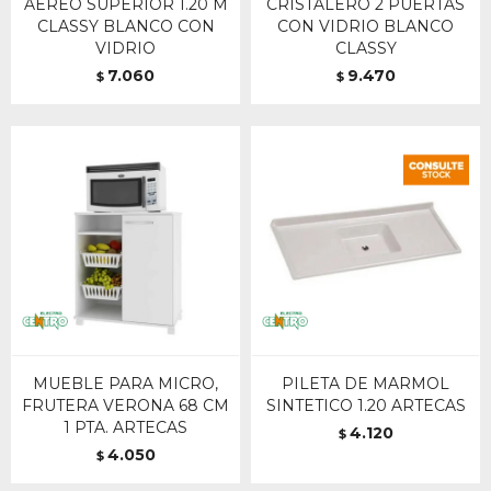
AEREO SUPERIOR 1.20 M
CRISTALERO 2 PUERTAS
CLASSY BLANCO CON
CON VIDRIO BLANCO
VIDRIO
CLASSY
7.060
9.470
$
$
MUEBLE PARA MICRO,
PILETA DE MARMOL
FRUTERA VERONA 68 CM
SINTETICO 1.20 ARTECAS
1 PTA. ARTECAS
4.120
$
4.050
$