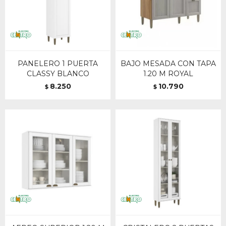
PANELERO 1 PUERTA
BAJO MESADA CON TAPA
CLASSY BLANCO
1.20 M ROYAL
8.250
10.790
$
$