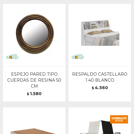
ESPEJO PARED TIPO
RESPALDO CASTELLARO
CUERDAS DE RESINA 50
1.40 BLANCO
CM
4.560
$
1.580
$