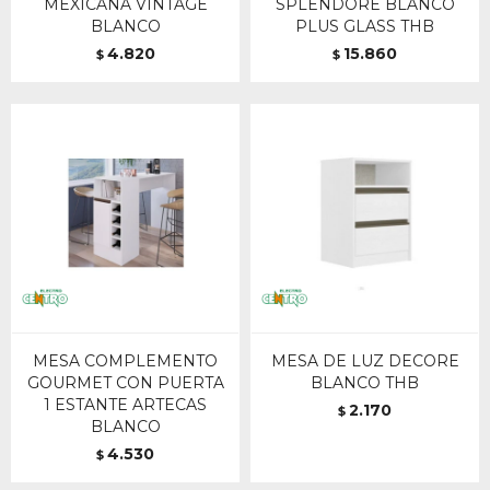
MEXICANA VINTAGE
SPLENDORE BLANCO
BLANCO
PLUS GLASS THB
4.820
15.860
$
$
MESA COMPLEMENTO
MESA DE LUZ DECORE
GOURMET CON PUERTA
BLANCO THB
1 ESTANTE ARTECAS
2.170
$
BLANCO
4.530
$