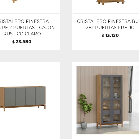
RISTALERO FINESTRA
CRISTALERO FINESTRA RU
RE 2 PUERTAS 1 CAJON
2+2 PUERTAS FREIJO
RUSTICO CLARO
13.120
$
23.580
$