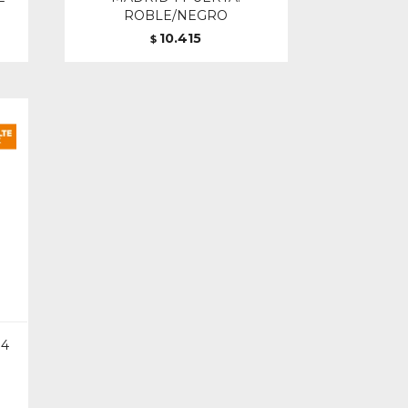
ROBLE/NEGRO
10.415
$
+4