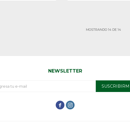
MOSTRANDO
14
DE
14
NEWSLETTER
SUSCRIBIRM

