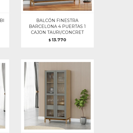
BI
BALCÓN FINESTRA
BARCELONA 4 PUERTAS 1
CAJON TAURI/CONCRET
13.770
$