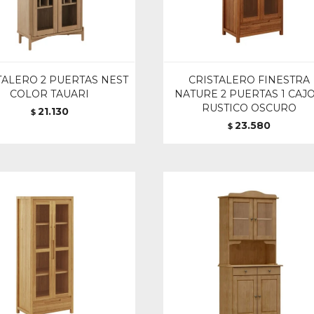
TALERO 2 PUERTAS NEST
CRISTALERO FINESTRA
COLOR TAUARI
NATURE 2 PUERTAS 1 CAJ
RUSTICO OSCURO
21.130
$
23.580
$