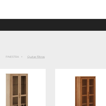
Quitar filtros
FINESTRA