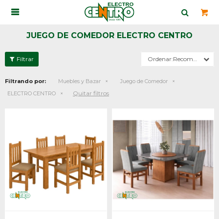

JUEGO DE COMEDOR ELECTRO CENTRO
Recomendados
Filtrando por:
Muebles y Bazar
Juego de Comedor
Quitar filtros
ELECTRO CENTRO