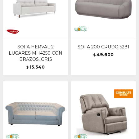
SOFA HERVAL 2
SOFA 200 CRUDO 5281
LUGARES MH4250 CON
49.600
$
BRAZOS. GRIS
15.540
$