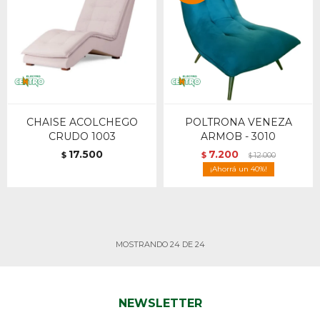
CHAISE ACOLCHEGO
POLTRONA VENEZA
CRUDO 1003
ARMOB - 3010
17.500
7.200
$
$
12.000
$
40
MOSTRANDO
24
DE
24
NEWSLETTER