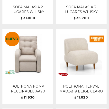
SOFA MALASIA 2
SOFA MALASIA 3
LUGARES WHISKY
LUGARES WHISKY
31.800
35.700
$
$
POLTRONA ROMA
POLTRONA HERVAL
RECLINABLE AA90
MAD.3819 BEIGE CLARO
11.930
11.620
$
$