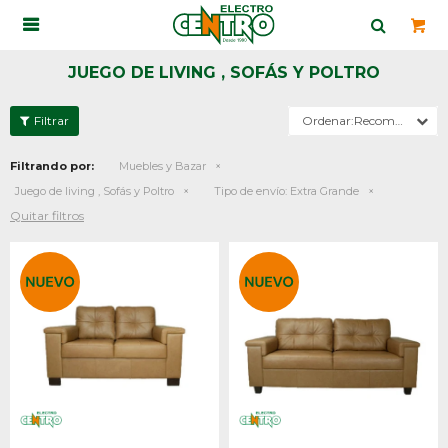

JUEGO DE LIVING , SOFÁS Y POLTRO
Recomendados
Filtrando por:
Muebles y Bazar
Juego de living , Sofás y Poltro
Tipo de envío:
Extra Grande
Quitar filtros