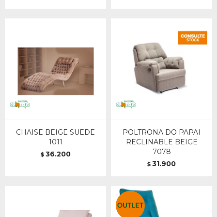
CHAISE BEIGE SUEDE
POLTRONA DO PAPAI
1011
RECLINABLE BEIGE
7078
36.200
$
31.900
$