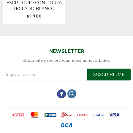
ESCRITORIO CON PORTA
TECLADO BLANCO
1.700
$
NEWSLETTER
¡Suscribite y recibí todas nuestras novedades!
SUSCRIBIRME

