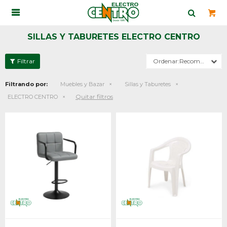

SILLAS Y TABURETES ELECTRO CENTRO
Recomendados
Filtrando por:
Muebles y Bazar
Sillas y Taburetes
Quitar filtros
ELECTRO CENTRO