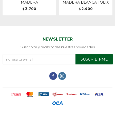
MADERA
MADERA BLANCA TOLIX
3.700
2.400
$
$
NEWSLETTER
¡Suscribite y recibí todas nuestras novedades!
SUSCRIBIRME

