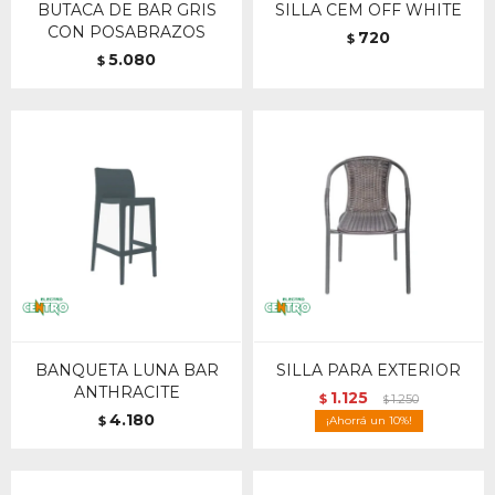
BUTACA DE BAR GRIS
SILLA CEM OFF WHITE
CON POSABRAZOS
720
$
5.080
$
BANQUETA LUNA BAR
SILLA PARA EXTERIOR
ANTHRACITE
1.125
$
1.250
$
4.180
$
10