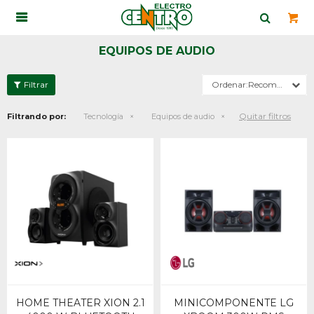

EQUIPOS DE AUDIO
Recomendados
Quitar filtros
Filtrando por:
Tecnología
Equipos de audio
HOME THEATER XION 2.1
MINICOMPONENTE LG