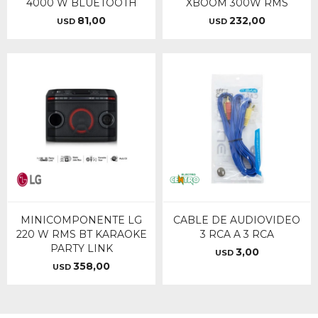
4000 W BLUETOOTH
XBOOM 300W RMS
81,00
232,00
USD
USD
MINICOMPONENTE LG
CABLE DE AUDIOVIDEO
220 W RMS BT KARAOKE
3 RCA A 3 RCA
PARTY LINK
3,00
USD
358,00
USD