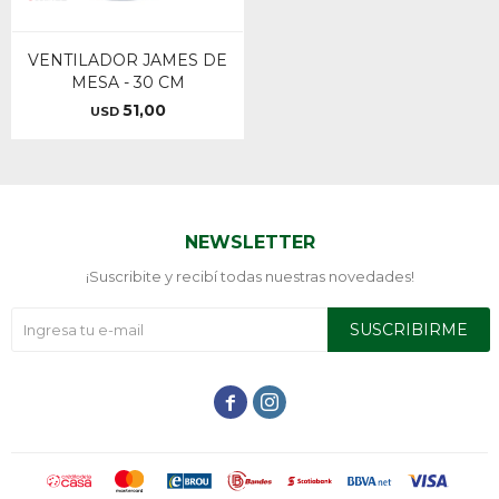
VENTILADOR JAMES DE
MESA - 30 CM
51,00
USD
NEWSLETTER
¡Suscribite y recibí todas nuestras novedades!
SUSCRIBIRME

