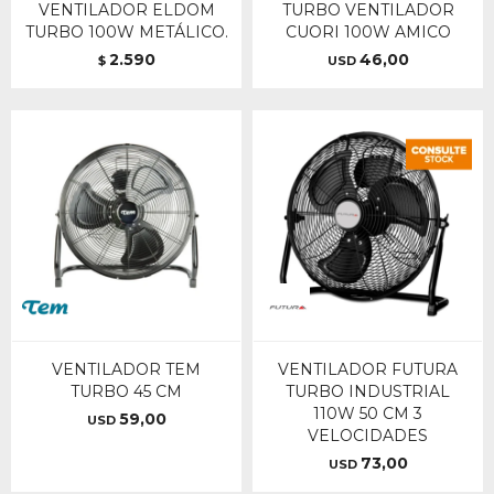
VENTILADOR ELDOM
TURBO VENTILADOR
TURBO 100W METÁLICO.
CUORI 100W AMICO
2.590
46,00
$
USD
VENTILADOR TEM
VENTILADOR FUTURA
TURBO 45 CM
TURBO INDUSTRIAL
110W 50 CM 3
59,00
USD
VELOCIDADES
73,00
USD