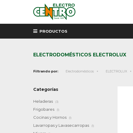
PRODUCTOS
ELECTRODOMÉSTICOS ELECTROLUX
Filtrando por:
Electrodomésticos
ELECTROLUX
Categorías
Heladeras
(3)
Frigobares
(1)
Cocinas y Hornos
(1)
Lavarropas y Lavasecarropas
(1)