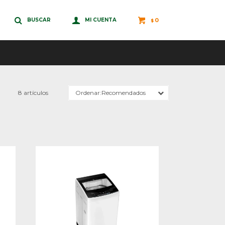
0
$
8 artículos
Recomendados