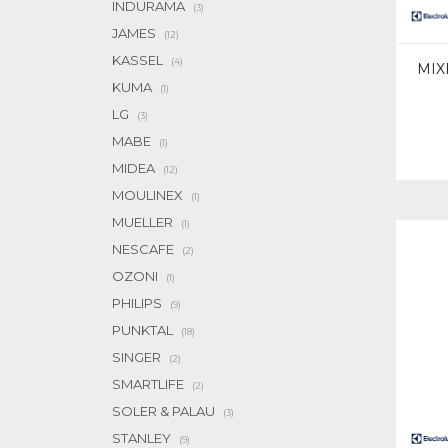
INDURAMA
(3)
JAMES
(12)
KASSEL
(4)
MIX
KUMA
(1)
LG
(3)
MABE
(1)
MIDEA
(12)
MOULINEX
(1)
MUELLER
(1)
NESCAFE
(2)
OZONI
(1)
PHILIPS
(9)
PUNKTAL
(18)
SINGER
(2)
SMARTLIFE
(2)
SOLER & PALAU
(3)
STANLEY
(9)