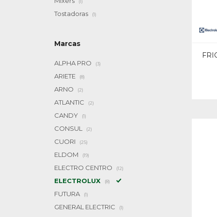
Mixers
(1)
Tostadoras
(1)
Marcas
FRI
ALPHA PRO
(3)
ARIETE
(8)
ARNO
(2)
ATLANTIC
(2)
CANDY
(1)
CONSUL
(2)
CUORI
(25)
ELDOM
(19)
ELECTRO CENTRO
(12)
ELECTROLUX
(8)
FUTURA
(1)
GENERAL ELECTRIC
(1)