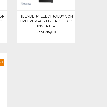
CON
HELADERA ELECTROLUX CON
CO
FREEZER 408 Lts. FRIO SECO
INVERTER
895,00
USD