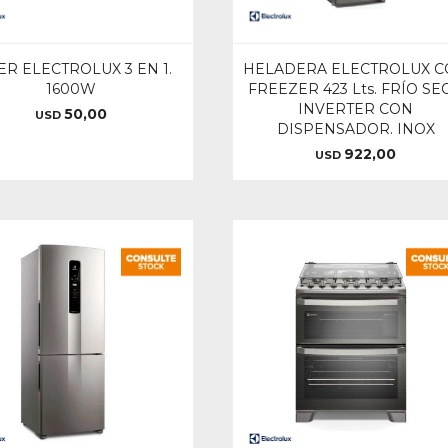
ER ELECTROLUX 3 EN 1.
HELADERA ELECTROLUX 
1600W
FREEZER 423 Lts. FRÍO SE
INVERTER CON
50,00
USD
DISPENSADOR. INOX
922,00
USD