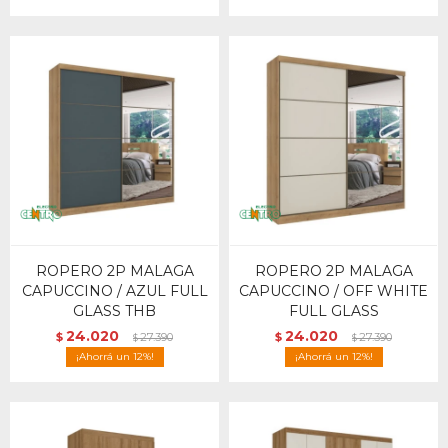
ROPERO 2P MALAGA
ROPERO 2P MALAGA
CAPUCCINO / AZUL FULL
CAPUCCINO / OFF WHITE
GLASS THB
FULL GLASS
24.020
24.020
$
27.390
$
27.390
$
$
12
12