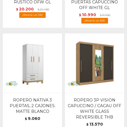
RUSTICO OFW GL
PUERTAS CAPUCCINO
OFF WHITE GL
20.200
$
21.450
$
10.990
5
$
11.700
$
6
ROPERO NATIVA 3
ROPERO 3P VISION
PUERTAS, 2 CAJONES.
CAPUCCINO / CACAU OFF
MATTE BLANCO
WHITE GLASS
REVERSIBLE THB
9.060
$
13.570
$