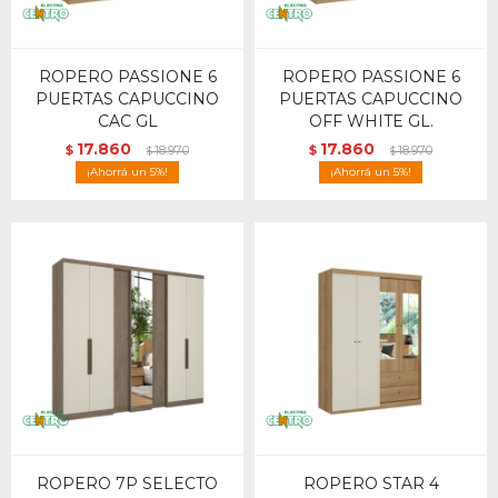
ROPERO PASSIONE 6
ROPERO PASSIONE 6
PUERTAS CAPUCCINO
PUERTAS CAPUCCINO
CAC GL
OFF WHITE GL.
17.860
17.860
$
18.970
$
18.970
$
$
5
5
ROPERO 7P SELECTO
ROPERO STAR 4