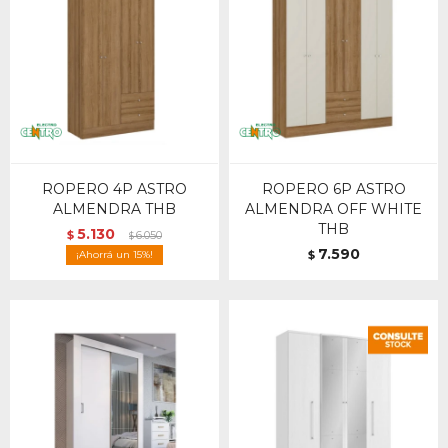
ROPERO 4P ASTRO
ROPERO 6P ASTRO
ALMENDRA THB
ALMENDRA OFF WHITE
THB
5.130
$
6.050
$
7.590
15
$