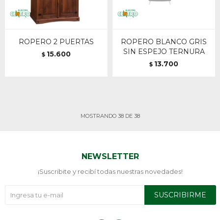
ROPERO 2 PUERTAS
ROPERO BLANCO GRIS
SIN ESPEJO TERNURA
15.600
$
13.700
$
MOSTRANDO
38
DE
38
NEWSLETTER
¡Suscribite y recibí todas nuestras novedades!
SUSCRIBIRME