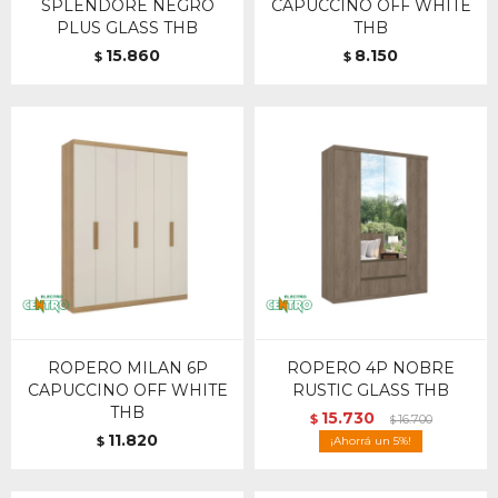
SPLENDORE NEGRO
CAPUCCINO OFF WHITE
PLUS GLASS THB
THB
15.860
8.150
$
$
ROPERO MILAN 6P
ROPERO 4P NOBRE
CAPUCCINO OFF WHITE
RUSTIC GLASS THB
THB
15.730
$
16.700
$
11.820
$
5