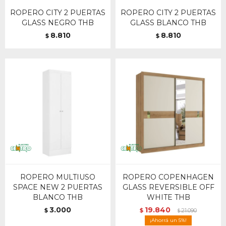
ROPERO CITY 2 PUERTAS
ROPERO CITY 2 PUERTAS
GLASS NEGRO THB
GLASS BLANCO THB
8.810
8.810
$
$
ROPERO MULTIUSO
ROPERO COPENHAGEN
SPACE NEW 2 PUERTAS
GLASS REVERSIBLE OFF
BLANCO THB
WHITE THB
3.000
19.840
$
$
21.090
$
5