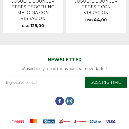
JUGUETE BOUNCER
JUGUETE BOUNCER
BEBESIT SOOTHING
BEBESIT CON
MELODIA CON
VIBRACION
VIBRACION
44,00
USD
125,00
USD
NEWSLETTER
¡Suscribite y recibí todas nuestras novedades!
SUSCRIBIRME

