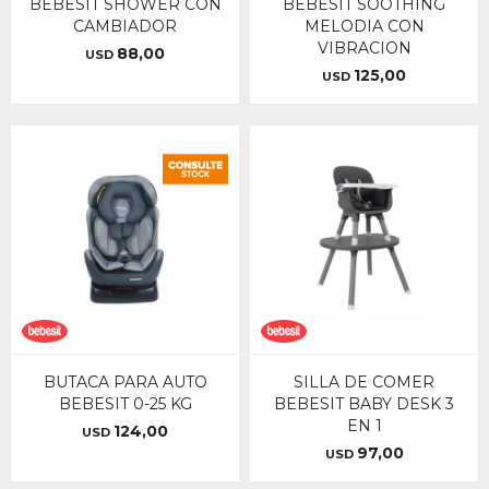
BEBESIT SHOWER CON
BEBESIT SOOTHING
CAMBIADOR
MELODIA CON
VIBRACION
88,00
USD
125,00
USD
BUTACA PARA AUTO
SILLA DE COMER
BEBESIT 0-25 KG
BEBESIT BABY DESK 3
EN 1
124,00
USD
97,00
USD