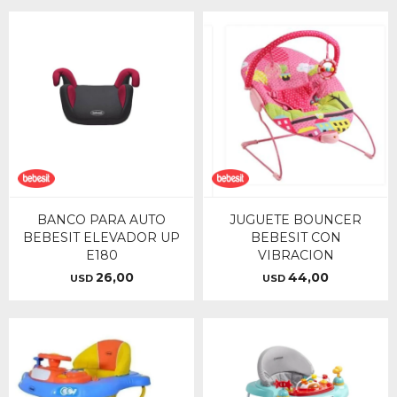
BANCO PARA AUTO
JUGUETE BOUNCER
BEBESIT ELEVADOR UP
BEBESIT CON
E180
VIBRACION
26,00
44,00
USD
USD