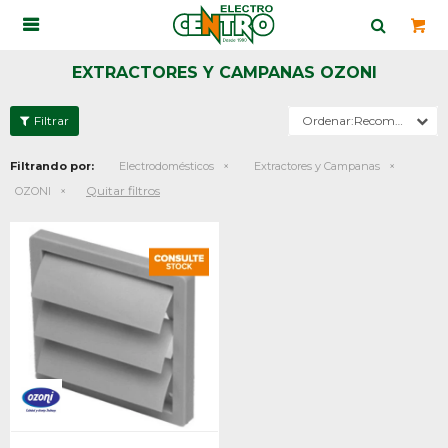

EXTRACTORES Y CAMPANAS OZONI
Recomendados
Filtrando por:
Electrodomésticos
Extractores y Campanas
Quitar filtros
OZONI