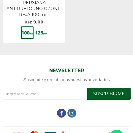
PERSIANA
ANTIRRETORNO OZONI -
REJA 100 mm
9,00
USD
NEWSLETTER
¡Suscribite y recibí todas nuestras novedades!
SUSCRIBIRME

