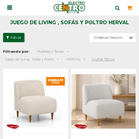

JUEGO DE LIVING , SOFÁS Y POLTRO HERVAL
Recomendados
Filtrando por:
Muebles y Bazar
Quitar filtros
Juego de living , Sofás y Poltro
HERVAL