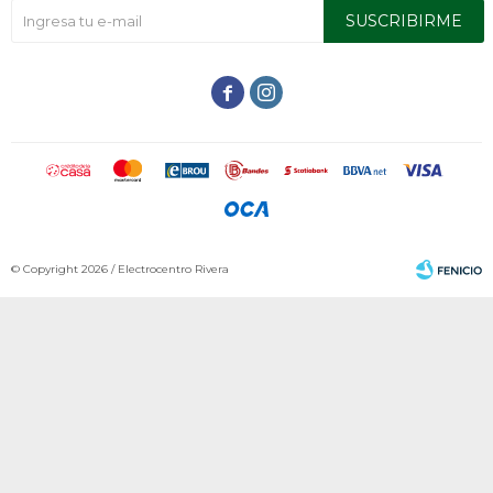
SUSCRIBIRME


© Copyright 2026 / Electrocentro Rivera
Fenicio