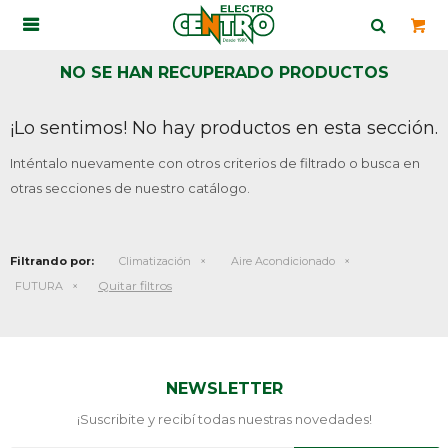

NO SE HAN RECUPERADO PRODUCTOS
¡Lo sentimos! No hay productos en esta sección.
Inténtalo nuevamente con otros criterios de filtrado o busca en
otras secciones de nuestro catálogo.
Filtrando por:
Climatización
Aire Acondicionado
Quitar filtros
FUTURA
NEWSLETTER
¡Suscribite y recibí todas nuestras novedades!