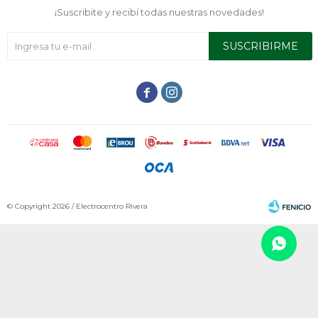
¡Suscribite y recibí todas nuestras novedades!
SUSCRIBIRME


© Copyright 2026 / Electrocentro Rivera
Fenicio